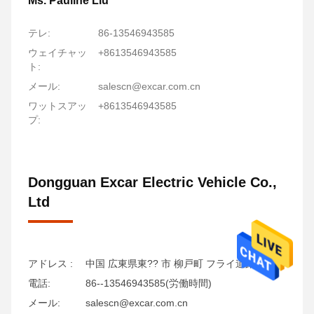
Ms. Pauline Liu
テレ:
86-13546943585
ウェイチャッ
+8613546943585
ト:
メール:
salescn@excar.com.cn
ワットスアッ
+8613546943585
プ:
Dongguan Excar Electric Vehicle Co.,
Ltd
アドレス :
中国 広東県東?? 市 柳戸町 フライ道路68号
電話:
86--13546943585(労働時間)
メール:
salescn@excar.com.cn