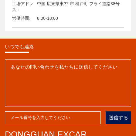
工場アドレ
中国 広東県東?? 市 柳戸町 フライ道路68号
ス :
労働時間:
8:00-18:00
いつでも連絡
送信する
DONGGUAN EXCAR