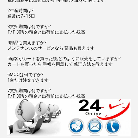
電気自動車は出荷日から1年間の保証を提供します.
2生産時間は?
通常は7~15日
3支払期間は何ですか?
T/T 30%の預金と出荷前に支払った残高
4部品も買えますか?
メンテナンスのサービスなら 部品も買えます
5顧客がカートを買った後,どのように販売をしていますか?
カートを買ったら 手帳を用意して 修理方法を教えます
6MOQは何ですか?
1台だけ注文できます.
7支払期間は何ですか?
T/T 30%の預金と出荷前に支払った残高