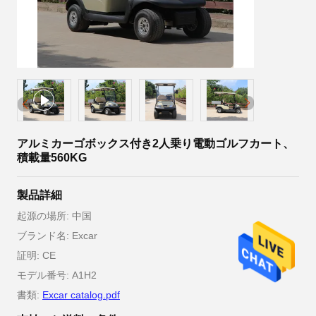
アルミカーゴボックス付き2人乗り電動ゴルフカート、
積載量560KG
製品詳細
起源の場所: 中国
ブランド名: Excar
証明: CE
モデル番号: A1H2
書類:
Excar catalog.pdf