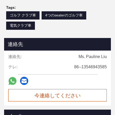
Tags:
ゴルフ クラブ車
4つのseaterのゴルフ車
電気クラブ車
連絡先
連絡先:
Ms. Pauline Liu
テレ:
86--13546943585
今連絡してください