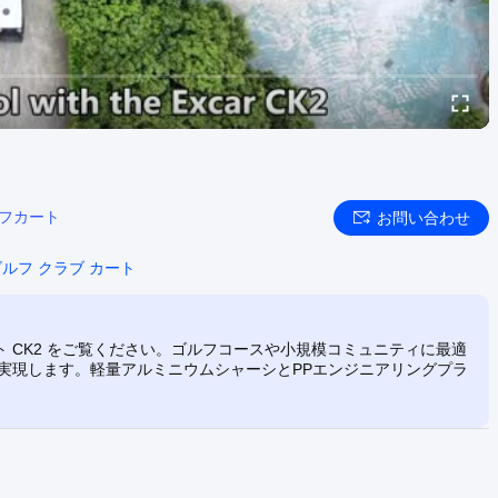
フカート
お問い合わせ
ルフ クラブ カート
ト CK2 をご覧ください。ゴルフコースや小規模コミュニティに最適
M/H を実現します。軽量アルミニウムシャーシとPPエンジニアリングプラ