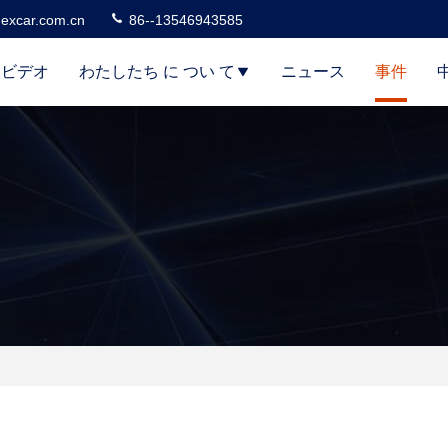
excar.com.cn
86--13546943585
ビデオ
わたしたち に つい て
ニュース
事件