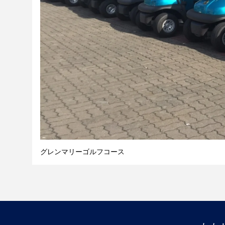
グレンマリーゴルフコース