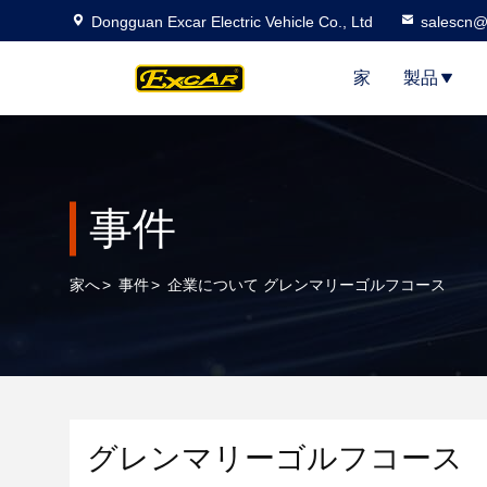
Dongguan Excar Electric Vehicle Co., Ltd
salescn@
家
製品
事件
家へ
>
事件
>
企業について グレンマリーゴルフコース
グレンマリーゴルフコース