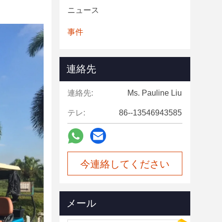
ニュース
事件
連絡先
連絡先:
Ms. Pauline Liu
テレ:
86--13546943585
今連絡してください
メール