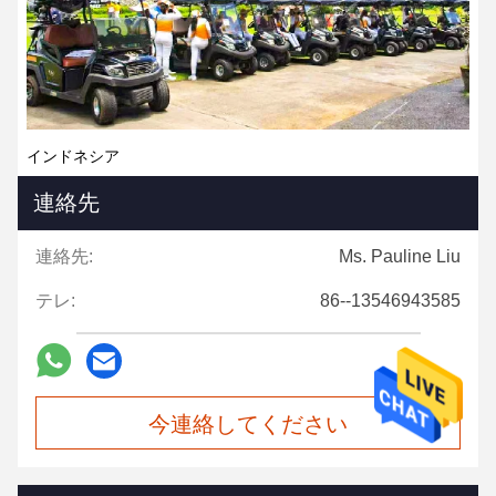
インドネシア
連絡先
連絡先:
Ms. Pauline Liu
テレ:
86--13546943585
今連絡してください