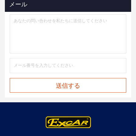
メール
送信する