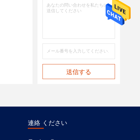
送信する
連絡 ください