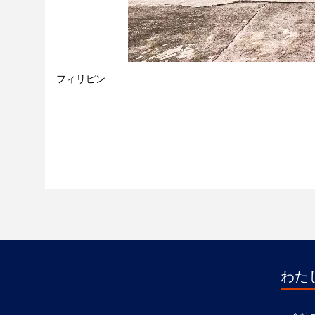
フィリピン
わた