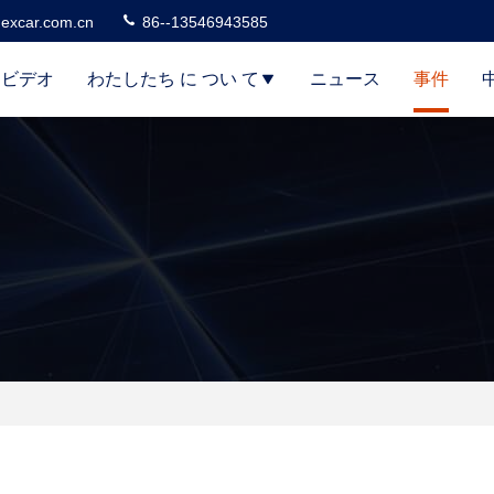
excar.com.cn
86--13546943585
ビデオ
わたしたち に つい て
ニュース
事件