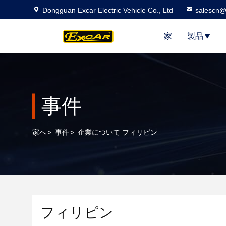
Dongguan Excar Electric Vehicle Co., Ltd
salescn@
家
製品
事件
家へ
>
事件
>
企業について フィリピン
フィリピン