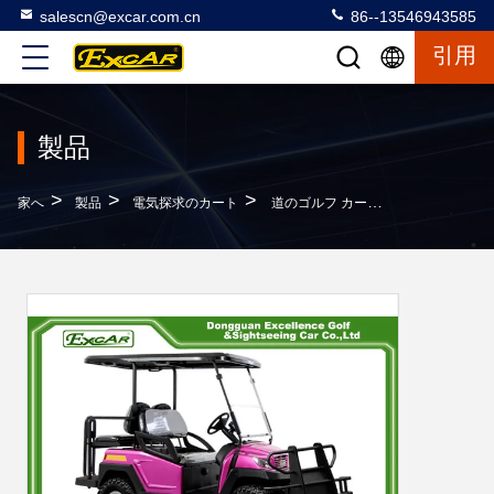
salescn@excar.com.cn
86--13546943585
引用
製品
>
>
>
家へ
製品
電気探求のカート
道のゴルフ カートの電気探求のバギー4の車輪ドライブ電気ゴルフ カートを離れて電気350A