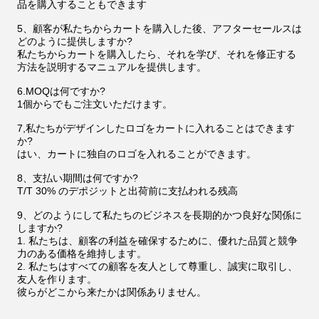
品を購入することもできます
5、顧客が私たちからカートを購入した後、アフターセールスは
どのように提供しますか?
私たちからカートを購入したら、それを学び、それを修正する
方法を説明するマニュアルを提供します。
6.MOQは何ですか?
1個からでもご注文いただけます。
7,私たちがデザインしたロゴをカートに入れることはできます
か?
はい、カートに独自のロゴを入れることができます。
8、支払い期間は何ですか?
T/T 30% のデポジットと出荷前に支払われる残高
9、どのようにして私たちのビジネスを長期的かつ良好な関係に
しますか?
1. 私たちは、顧客の利益を確保するために、優れた品質と競争
力のある価格を維持します。
2. 私たちはすべての顧客を友人として尊重し、誠実に取引し、
友人を作ります。
彼らがどこから来たかは関係ありません。