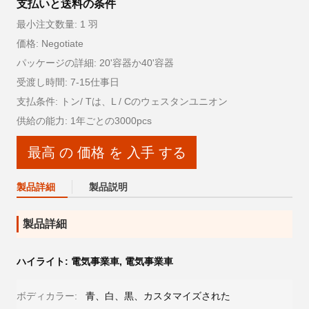
支払いと送料の条件
最小注文数量: 1 羽
価格: Negotiate
パッケージの詳細: 20'容器か40'容器
受渡し時間: 7-15仕事日
支払条件: トン/ Tは、L / Cのウェスタンユニオン
供給の能力: 1年ごとの3000pcs
最高 の 価格 を 入手 する
製品詳細
製品説明
製品詳細
ハイライト:
電気事業車
,
電気事業車
ボディカラー:
青、白、黒、カスタマイズされた