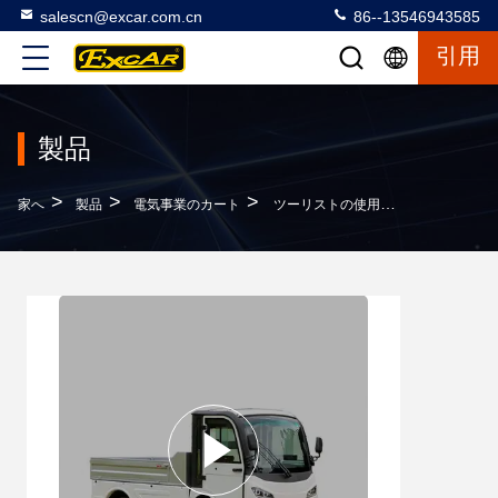
salescn@excar.com.cn
86--13546943585
引用
製品
>
>
>
家へ
製品
電気事業のカート
ツーリストの使用電気事業のカート、高度の電池式の観光バス