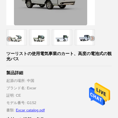
ツーリストの使用電気事業のカート、高度の電池式の観
光バス
製品詳細
起源の場所: 中国
ブランド名: Excar
証明: CE
モデル番号: G1S2
書類:
Excar catalog.pdf