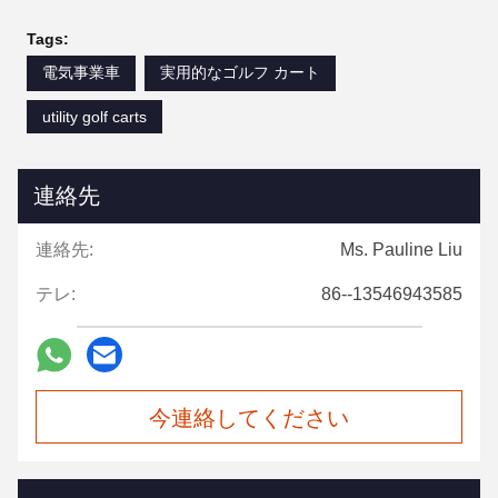
Tags:
電気事業車
実用的なゴルフ カート
utility golf carts
連絡先
連絡先:
Ms. Pauline Liu
テレ:
86--13546943585
今連絡してください