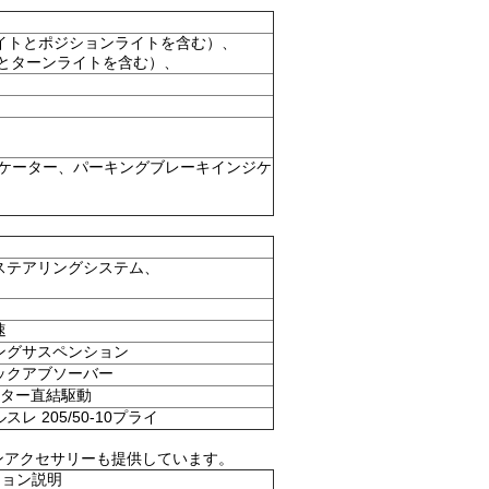
ライトとポジションライトを含む）、
トとターンライトを含む）、
ケーター、パーキングブレーキインジケ
ステアリングシステム、
速
ングサスペンション
ックアブソーバー
ーター直結駆動
レ 205/50-10プライ
ンアクセサリーも提供しています。
ション説明