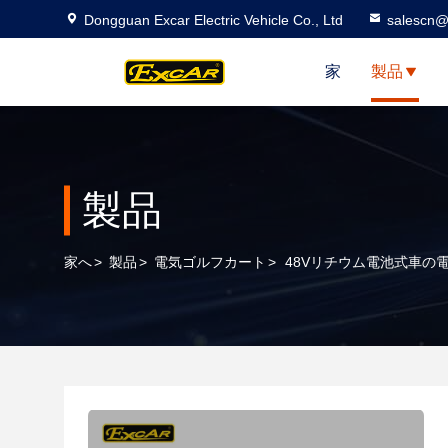
Dongguan Excar Electric Vehicle Co., Ltd
salescn@
家
製品
製品
家へ
>
製品
>
電気ゴルフカート
>
48Vリチウム電池式車の電気