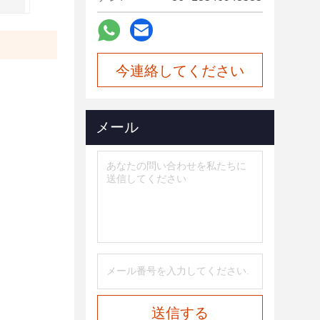
今連絡してください
メール
送信する