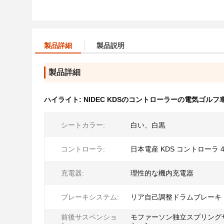
製品詳細
製品説明
製品詳細
ハイライト:
NIDEC KDSのコントローラーの電気ゴルフ
シートカラー:
白い、白黒
コントローラ:
日本電産 KDS コントローラ 48
充電器:
理性的な機内充電器
ブレーキシステム:
リア自己調整ドラムブレーキ
前後サスペンショ
モファーソン独立スプリング