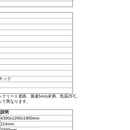
チック
コンクリート道路、風速5m/s未満、気温25℃。
って異なります。
説明
4300x1200x1900mm
114mm
3300mm