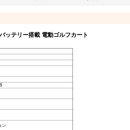
リチウムバッテリー搭載 電動ゴルフカート
器
ョン