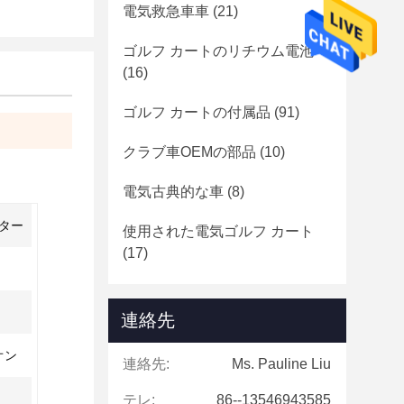
電気救急車車
(21)
ゴルフ カートのリチウム電池
(16)
ゴルフ カートの付属品
(91)
クラブ車OEMの部品
(10)
電気古典的な車
(8)
ーター
使用された電気ゴルフ カート
(17)
連絡先
オン
連絡先:
Ms. Pauline Liu
テレ:
86--13546943585