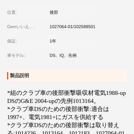
位置:
後部
Oemいいえ。:
1027064-01/102588501
保証:
1年
車モデル:
DS、IQ、先例
製品説明
*組のクラブ車の後部衝撃吸収材電気1988-up
DSのG&E 2004-upの先例1013164。
*クラブ車DSのための後部衝撃:適合は
1997+、電気1981+にガスを供給する
*クラブ車DSのための後部衝撃は取り替え
る:1014236、1013164、1012183、1027064-01