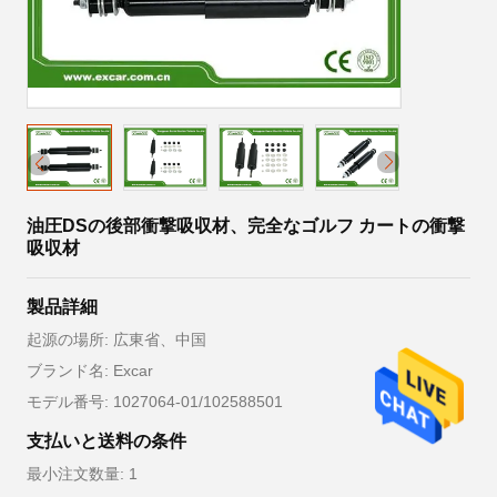
油圧DSの後部衝撃吸収材、完全なゴルフ カートの衝撃
吸収材
製品詳細
起源の場所: 広東省、中国
ブランド名: Excar
モデル番号: 1027064-01/102588501
支払いと送料の条件
最小注文数量: 1