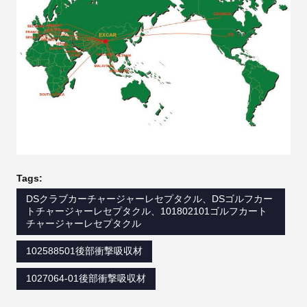
Tags:
DSクラブカーチャージャーレセプタクル、DSゴルフカー
トチャージャーレセプタクル、101802101ゴルフカート
チャージャーレセプタクル
102588501後部衝撃吸収材
1027064-01後部衝撃吸収材