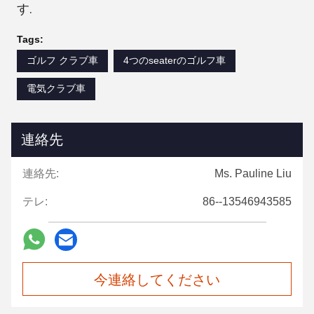
す.
Tags:
ゴルフ クラブ車
4つのseaterのゴルフ車
電気クラブ車
連絡先
連絡先:
Ms. Pauline Liu
テレ:
86--13546943585
今連絡してください