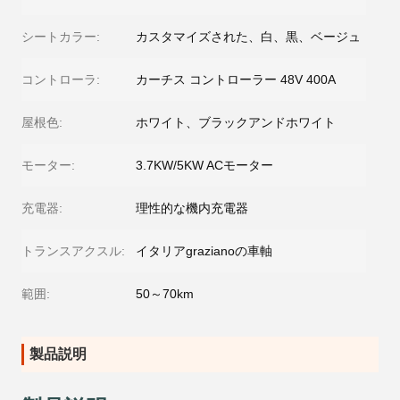
シートカラー:
カスタマイズされた、白、黒、ベージュ
コントローラ:
カーチス コントローラー 48V 400A
屋根色:
ホワイト、ブラックアンドホワイト
モーター:
3.7KW/5KW ACモーター
充電器:
理性的な機内充電器
トランスアクスル:
イタリアgrazianoの車軸
範囲:
50～70km
製品説明