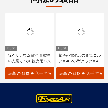
ビデオ
ビデオ
72V リチウム電池 電動車
紫色の電池式の電気ゴル
18人乗りバス 観光用バス
フ車48V小型クラブ車4
Seater
最高 の 価格 を 入手 する
最高 の 価格 を 入手 する