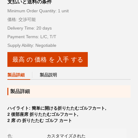
支払いと送料の条件
Minimum Order Quantity: 1 unit
価格: 交渉可能
Delivery Time: 20 days
Payment Terms: L/C, T/T
Supply Ability: Negotiable
最高 の 価格 を 入手 する
製品詳細
製品説明
製品詳細
ハイライト:
簡単に開ける折りたたむゴルフカート
,
2 後部座席 折りたたむゴルフカート
,
2 席 の 折りたたむ ゴルフ カート
色:
カスタマイズされた