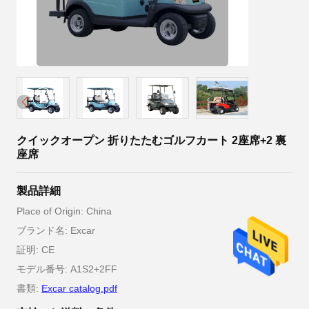
クイックオープン 折りたたむゴルフカート 2座席+2 裏
座席
製品詳細
Place of Origin: China
ブランド名: Excar
証明: CE
モデル番号: A1S2+2FF
書類:
Excar catalog.pdf