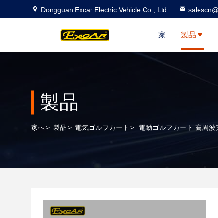
Dongguan Excar Electric Vehicle Co., Ltd
salescn@
家
製品
製品
家へ
>
製品
>
電気ゴルフカート
>
電動ゴルフカート 高周波