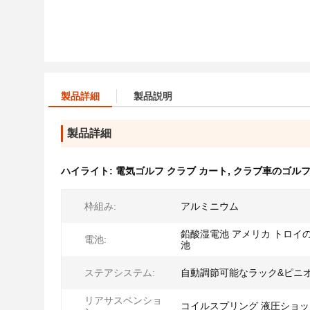
製品詳細
製品説明
製品詳細
ハイライト:
電気ゴルフ クラブ カート
,
クラブ車のゴルフ
枠組み:
アルミニウム
鉛酸湿電池 アメリカ トロイ
電池:
池
ステアシステム:
自動調節可能なラック&ピニ
リアサスペンショ
コイルスプリング 液圧ショ