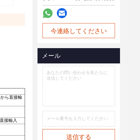
今連絡してください
メール
リカから直接輸
から直接輸入
送信する