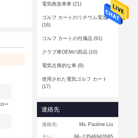
電気救急車車
(21)
ゴルフ カートのリチウム電池
(16)
ゴルフ カートの付属品
(91)
クラブ車OEMの部品
(10)
電気古典的な車
(8)
使用された電気ゴルフ カート
(17)
トロー
連絡先
連絡先:
Ms. Pauline Liu
テレ:
86--13546943585