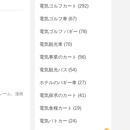
電気ゴルフカート
(292)
電気ゴルフ車
(67)
電気ゴルフ バギー
(78)
電気観光車
(70)
電気事業のカート
(56)
電気観光バス
(54)
ホテルのバギー車
(27)
フレーム、漫画
電気探求のカート
(41)
電気食糧カート
(19)
電気パトカー
(24)