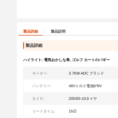
製品詳細
製品説明
製品詳細
ハイライト:
電気おかしな車
,
ゴルフ カートのバギー
モーター:
3.7KW ADC ブランド
バッテリー:
48Vトロイ電池6*8V
タイヤ:
205/50-10タイヤ
リードタイム:
15日