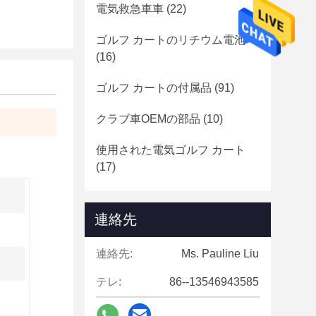
電気救急車車
(22)
ゴルフ カートのリチウム電池
(16)
ゴルフ カートの付属品
(91)
クラブ車OEMの部品
(10)
使用された電気ゴルフ カート
(17)
連絡先
連絡先:
Ms. Pauline Liu
テレ:
86--13546943585