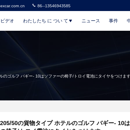
excar.com.cn
86--13546943585
ビデオ
わたしたち に つい て
ニュース
事件
ホテルのゴルフ バギー- 10はソファーの椅子/トロイ電池にタイヤをつけま
205/50の貨物タイプ ホテルのゴルフ バギー- 10