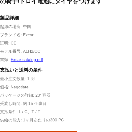
の椅子/トロイ電池にタイヤをつけます
製品詳細
起源の場所: 中国
ブランド名: Excar
証明: CE
モデル番号: A1H2/CC
書類:
Excar catalog.pdf
支払いと送料の条件
最小注文数量: 1 羽
価格: Negotiate
パッケージの詳細: 20' 容器
受渡し時間: 約 15 仕事日
支払条件: L / C、T / T
供給の能力: 1ヶ月あたりの300 PC