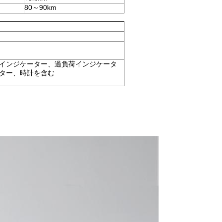
80～90km
インジケーター、過負荷インジケータ
ター、時計を含む