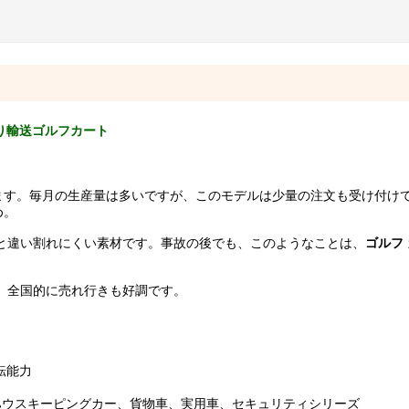
乗り輸送ゴルフカート
ます。毎月の生産量は多いですが、このモデルは少量の注文も受け付け
め。
製と違い割れにくい素材です。事故の後でも、このようなことは、
ゴルフ
、全国的に売れ行きも好調です。
転能力
ハウスキーピングカー、貨物車、実用車、セキュリティシリーズ