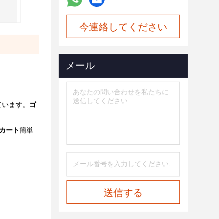
今連絡してください
メール
ています。
ゴ
カート
簡単
送信する