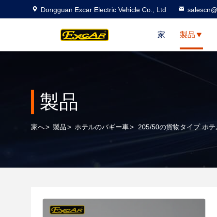
Dongguan Excar Electric Vehicle Co., Ltd
salescn@
家
製品
製品
家へ
>
製品
>
ホテルのバギー車
>
205/50の貨物タイプ 