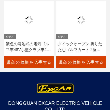
ビデオ
ビデオ
紫色の電池式の電気ゴル
クイックオープン 折りた
フ車48V小型クラブ車4
たむゴルフカート 2座席
Seater
+2 裏座席
最高 の 価格 を 入手 する
最高 の 価格 を 入手 する
DONGGUAN EXCAR ELECTRIC VEHICLE
CO., LTD