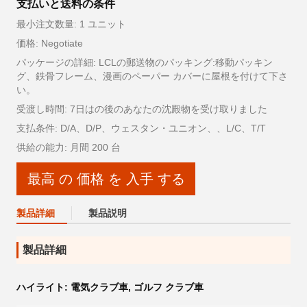
支払いと送料の条件
最小注文数量: 1 ユニット
価格: Negotiate
パッケージの詳細: LCLの郵送物のパッキング:移動パッキン
グ、鉄骨フレーム、漫画のペーパー カバーに屋根を付けて下さ
い。
受渡し時間: 7日はの後のあなたの沈殿物を受け取りました
支払条件: D/A、D/P、ウェスタン・ユニオン、、L/C、T/T
供給の能力: 月間 200 台
最高 の 価格 を 入手 する
製品詳細
製品説明
製品詳細
ハイライト:
電気クラブ車
,
ゴルフ クラブ車