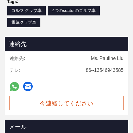
Tags:
ゴルフ クラブ車
4つのseaterのゴルフ車
電気クラブ車
連絡先
連絡先:
Ms. Pauline Liu
テレ:
86--13546943585
今連絡してください
メール