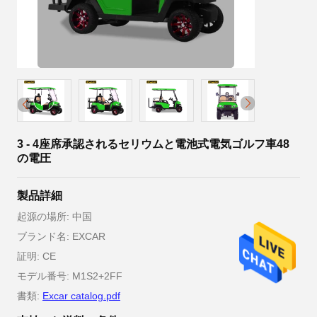
3 - 4座席承認されるセリウムと電池式電気ゴルフ車48
の電圧
製品詳細
起源の場所: 中国
ブランド名: EXCAR
証明: CE
モデル番号: M1S2+2FF
書類:
Excar catalog.pdf