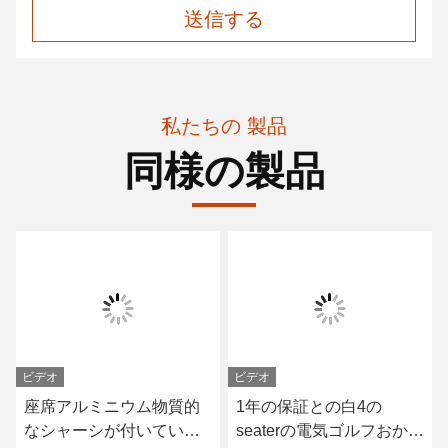
送信する
私たちの 製品
同様の製品
ビデオ
ビデオ
座席アルミニウム物質的
1年の保証との白4の
なシャーシが付いている
seaterの電気ゴルフおかし