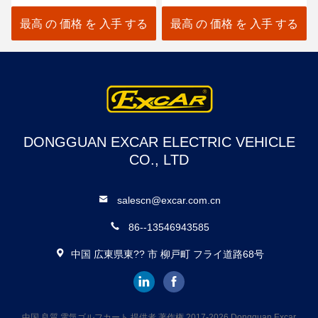
大きい電気ゴルフ バギー
な48V 3.7KW
最高 の 価格 を 入手 する
最高 の 価格 を 入手 する
DONGGUAN EXCAR ELECTRIC VEHICLE
CO., LTD
salescn@excar.com.cn
86--13546943585
中国 広東県東?? 市 柳戸町 フライ道路68号
中国 良質 電気ゴルフカート 提供者 著作権 2017-2026 Dongguan Excar