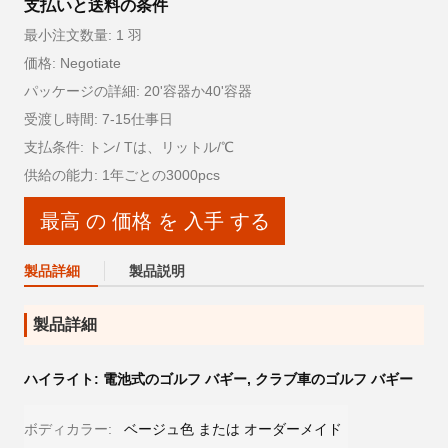
支払いと送料の条件
最小注文数量: 1 羽
価格: Negotiate
パッケージの詳細: 20'容器か40'容器
受渡し時間: 7-15仕事日
支払条件: トン/ Tは、リットル/℃
供給の能力: 1年ごとの3000pcs
最高 の 価格 を 入手 する
製品詳細
製品説明
製品詳細
ハイライト:
電池式のゴルフ バギー
,
クラブ車のゴルフ バギー
ボディカラー:
ベージュ色 または オーダーメイド