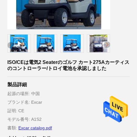
ISO/CEは電気2 Seaterのゴルフ カート275Aカーティス
のコントローラー/トロイ電池を承認しました
製品詳細
起源の場所: 中国
ブランド名: Excar
証明: CE
モデル番号: A1S2
書類:
Excar catalog.pdf