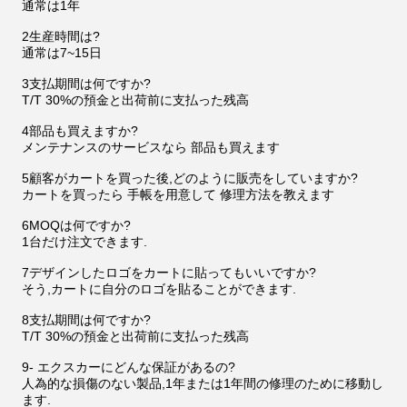
通常は1年
2生産時間は?
通常は7~15日
3支払期間は何ですか?
T/T 30%の預金と出荷前に支払った残高
4部品も買えますか?
メンテナンスのサービスなら 部品も買えます
5顧客がカートを買った後,どのように販売をしていますか?
カートを買ったら 手帳を用意して 修理方法を教えます
6MOQは何ですか?
1台だけ注文できます.
7デザインしたロゴをカートに貼ってもいいですか?
そう,カートに自分のロゴを貼ることができます.
8支払期間は何ですか?
T/T 30%の預金と出荷前に支払った残高
9- エクスカーにどんな保証があるの?
人為的な損傷のない製品,1年または1年間の修理のために移動し
ます.