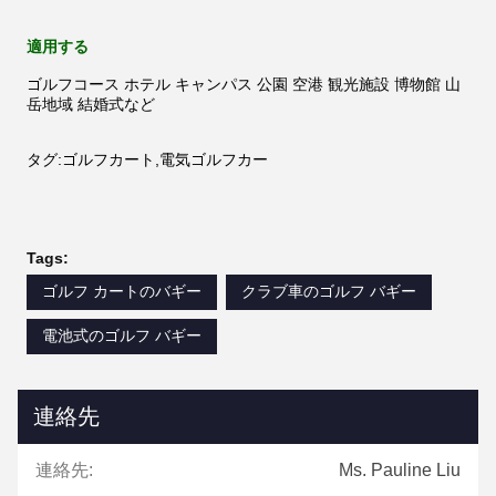
適用する
ゴルフコース ホテル キャンパス 公園 空港 観光施設 博物館 山
岳地域 結婚式など
タグ:ゴルフカート,電気ゴルフカー
Tags:
ゴルフ カートのバギー
クラブ車のゴルフ バギー
電池式のゴルフ バギー
連絡先
連絡先:
Ms. Pauline Liu