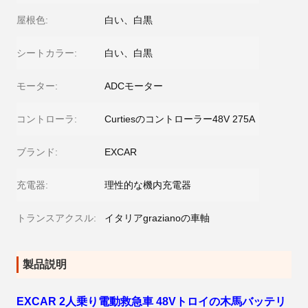
屋根色:
白い、白黒
シートカラー:
白い、白黒
モーター:
ADCモーター
コントローラ:
Curtiesのコントローラー48V 275A
ブランド:
EXCAR
充電器:
理性的な機内充電器
トランスアクスル:
イタリアgrazianoの車軸
製品説明
EXCAR 2人乗り電動救急車 48Vトロイの木馬バッテリ