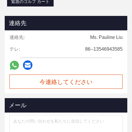
緊急のゴルフ カート
連絡先
連絡先:
Ms. Pauline Liu
テレ:
86--13546943585
今連絡してください
メール