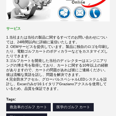
サービス
1.当社または当社の製品に関するすべてのお問い合わせについ
ては、24時間以内に詳細に返信いたします。
2. OEMサービスを提供しています。製品に独自のロゴを印刷し
たり、電動ゴルフカートのボディカラーなどをカスタマイズし
たりできます。
3.ゴルフカートを開発した当社のディレクターはエンジニアリ
ングの博士号を取得しており、カートに関する10年以上の経験
がありますので、カートの問題があれば彼にご連絡ください。
彼は流暢な英語を話し、問題を解決できます。
4.完全防水アクセル、グローバルスペシャルLEDシステムを設
計し、Excarのみが16:1イタリアGrazianoアクスルを使用して
いるため、品質を保証できます。
Tags:
救急車のゴルフ カート
医学のゴルフ カート