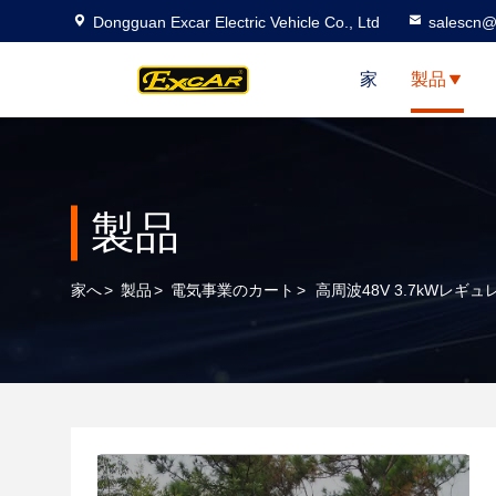
Dongguan Excar Electric Vehicle Co., Ltd
salescn@
家
製品
製品
家へ
>
製品
>
電気事業のカート
>
高周波48V 3.7kW