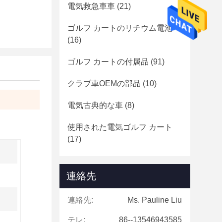
電気救急車車
(21)
ゴルフ カートのリチウム電池
(16)
ゴルフ カートの付属品
(91)
クラブ車OEMの部品
(10)
電気古典的な車
(8)
使用された電気ゴルフ カート
(17)
連絡先
連絡先:
Ms. Pauline Liu
テレ:
86--13546943585