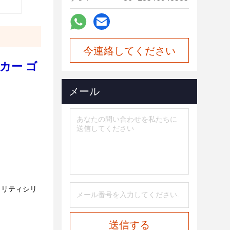
今連絡してください
ブカー ゴ
メール
ュリティシリ
送信する