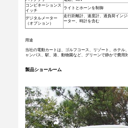
コンビネーションス
ライトとホーンを制御
イッチ
走行距離計、速度計、過負荷インジ
デジタルメーター
ーター、時計を含む
（オプション）
用途
当社の電動カートは、ゴルフコース、リゾート、ホテル
ャンパス、駅、港、動物園など、グリーンで静かで費用
製品ショールーム