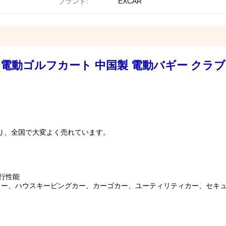
ブランド:
EXCAR
2人乗り 電動ゴルフカート 中国製 電動バギー クラ
り、全国で大変よく売れています。
行性能
カー、ハウスキーピングカー、カーゴカー、ユーティリティカー、セキ