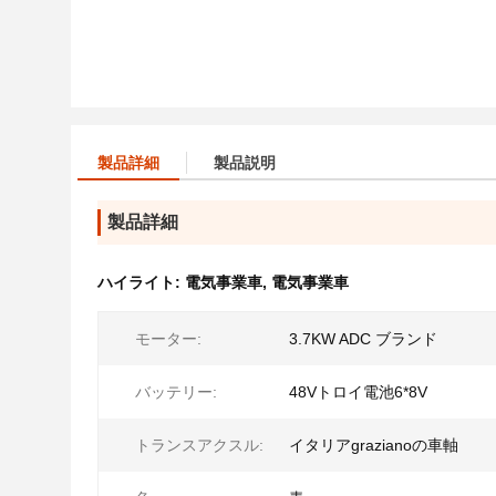
製品詳細
製品説明
製品詳細
ハイライト:
電気事業車
,
電気事業車
モーター:
3.7KW ADC ブランド
バッテリー:
48Vトロイ電池6*8V
トランスアクスル:
イタリアgrazianoの車軸