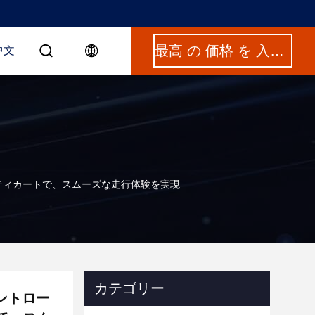
最高 の 価格 を 入手 する
中文
リティカートで、スムーズな走行体験を実現
カテゴリー
コントロー