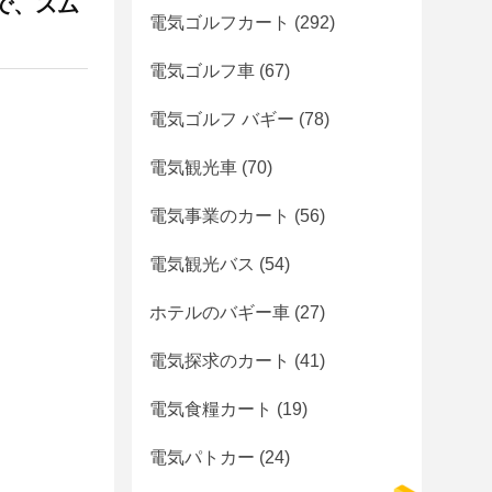
で、スム
電気ゴルフカート
(292)
電気ゴルフ車
(67)
電気ゴルフ バギー
(78)
電気観光車
(70)
電気事業のカート
(56)
電気観光バス
(54)
ホテルのバギー車
(27)
電気探求のカート
(41)
電気食糧カート
(19)
電気パトカー
(24)