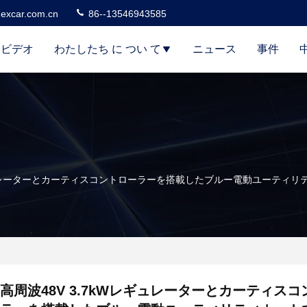
excar.com.cn
86--13546943585
ビデオ
わたしたち に つい て
ニュース
事件
レギュレーターとカーティスコントローラーを搭載したブルー電動ユーティ
高周波48V 3.7kWレギュレーターとカーティス