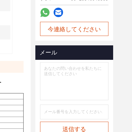
今連絡してください
メール
す
送信する