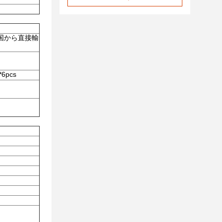
米国から直接輸
pcs