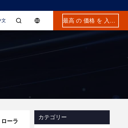
最高 の 価格 を 入手 する
中文
カテゴリー
トローラ