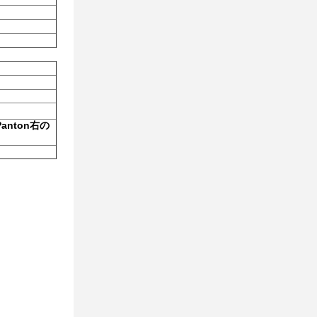
nton右の