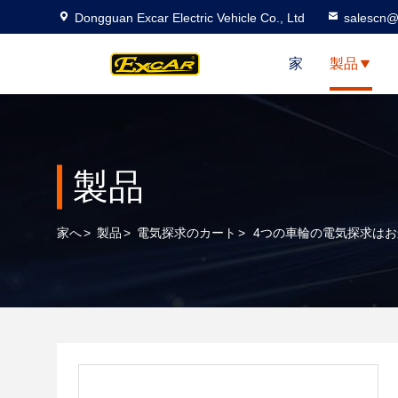
Dongguan Excar Electric Vehicle Co., Ltd
salescn@
家
製品
製品
家へ
>
製品
>
電気探求のカート
>
4つの車輪の電気探求はお