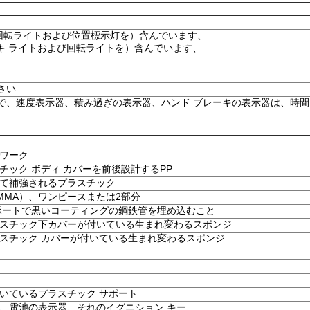
（回転ライトおよび位置標示灯を）含んでいます、
キ ライトおよび回転ライトを）含んでいます、
さい
で、速度表示器、積み過ぎの表示器、ハンド ブレーキの表示器は、時間
ワーク
チック ボディ カバーを前後設計するPP
て補強されるプラスチック
MMA）、ワンピースまたは2部分
ポートで黒いコーティングの鋼鉄管を埋め込むこと
スチック下カバーが付いている生まれ変わるスポンジ
スチック カバーが付いている生まれ変わるスポンジ
いているプラスチック サポート
、電池の表示器、それのイグニション キー