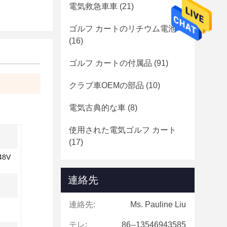
電気救急車車
(21)
ゴルフ カートのリチウム電池
(16)
ゴルフ カートの付属品
(91)
クラブ車OEMの部品
(10)
電気古典的な車
(8)
使用された電気ゴルフ カート
(17)
8V
連絡先
連絡先:
Ms. Pauline Liu
テレ:
86--13546943585