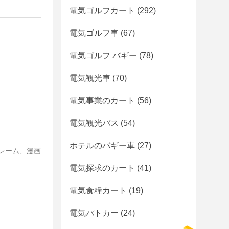
電気ゴルフカート
(292)
電気ゴルフ車
(67)
電気ゴルフ バギー
(78)
電気観光車
(70)
電気事業のカート
(56)
電気観光バス
(54)
ホテルのバギー車
(27)
フレーム、漫画
電気探求のカート
(41)
電気食糧カート
(19)
電気パトカー
(24)