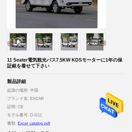
11 Seater電気観光バス7.5KW KDSモーターに1年の保
証銀を着せて下さい
製品詳細
起源の場所: 中国
ブランド名: EXCAR
証明: CE
モデル番号: D-G11
書類:
Excar catalog.pdf