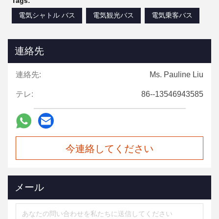
Tags:
電気シャトル バス
電気観光バス
電気乗客バス
連絡先
連絡先:
Ms. Pauline Liu
テレ:
86--13546943585
今連絡してください
メール