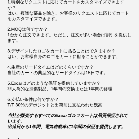
1.特別なリクエストに応じてカートをカスタマイズできます
か？
はい、複雑な部品を除き、お客様のリクエストに応じてカート
をカスタマイズできます。
2.MOQは何ですか？
1台から注文できます。ただし、注文が多い場合は割引を提供し
ます。
3.デザインしたロゴをカートに貼ることはできますか？
はい、お客様自身のロゴをカートに貼ることができます。
4.生産のリードタイムはどのくらいですか？
当社のカートの典型的なリードタイムは15日です。
5.Excarはどのような保証を提供していますか？
非人為的な損傷製品、1年間の交換または1年間の修理
6.支払い条件は何ですか？
T/T 30%のデポジットと出荷前に支払われた残高
当社が販売するすべてのExcarゴルフカートは品質保証されて
います。
出荷日から1年間、電気自動車に1年間の保証を提供します。