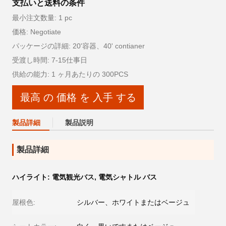
支払いと送料の条件
最小注文数量: 1 pc
価格: Negotiate
パッケージの詳細: 20'容器、40' contianer
受渡し時間: 7-15仕事日
供給の能力: 1 ヶ月あたりの 300PCS
最高 の 価格 を 入手 する
製品詳細
製品説明
製品詳細
ハイライト:
電気観光バス
,
電気シャトル バス
屋根色:
シルバー、ホワイトまたはベージュ