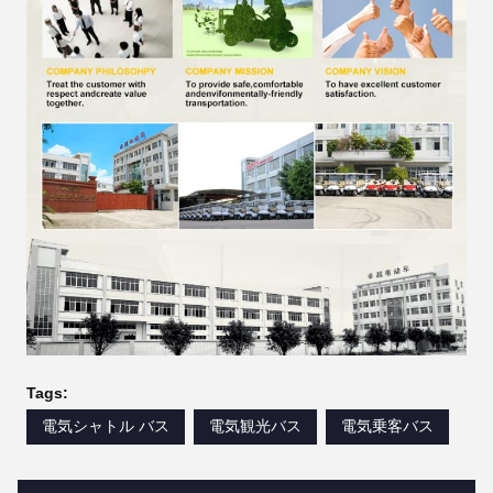
Tags:
電気シャトル バス
電気観光バス
電気乗客バス