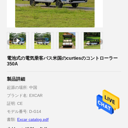
電池式の電気乗客バス米国のcurtiesのコントローラー
350A
製品詳細
起源の場所: 中国
ブランド名: EXCAR
証明: CE
モデル番号: D-G14
書類:
Excar catalog.pdf