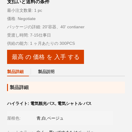
支払いと送料の条件
最小注文数量: 1 pc
価格: Negotiate
パッケージの詳細: 20'容器、40' contianer
受渡し時間: 7-15仕事日
供給の能力: 1 ヶ月あたりの 300PCS
最高 の 価格 を 入手 する
製品詳細
製品説明
製品詳細
ハイライト:
電気観光バス
,
電気シャトル バス
屋根色:
青,白,ベージュ